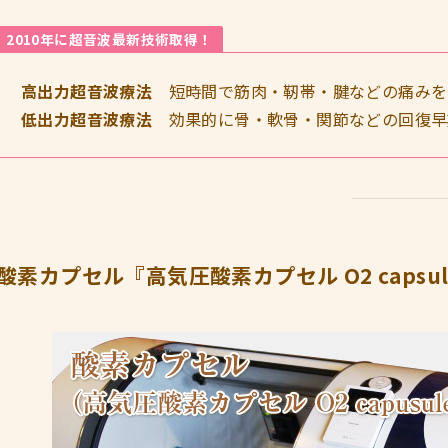
2010年に超音波最新技術取得！
高出力超音波療法
短時間で筋肉・靭帯・腱などの痛みを
低出力超音波療法
効果的に骨・軟骨・関節などの回復早
酸素カプセル『高気圧酸素カプセル O2 capsul