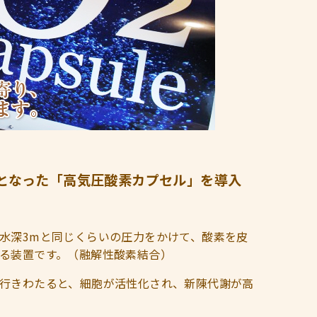
となった「高気圧酸素カプセル」を導入
水深3mと同じくらいの圧力をかけて、酸素を皮
る装置です。
（融解性酸素結合）
行きわたると、細胞が活性化され、新陳代謝が高