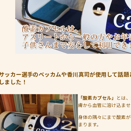
サッカー選手のベッカムや香川真司が使用して話題
しました！
「酸素カプセル」
とは、
膚から血管に溶け込ませ
身体の隅々にまで酸素が
まります。