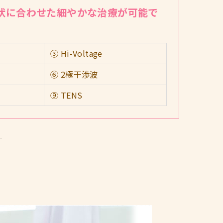
状に合わせた細やかな治療が可能で
③ Hi-Voltage
⑥ 2極干渉波
⑨ TENS