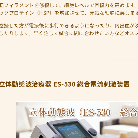
筋フィラメントを修復して、細胞レベルで回復力を高めます
ックプロテイン（HSP）を増加させて、元気な細胞に戻しま
捻挫した方が電療後に歩行できるようになったり、内出血が
したりします。早く治して試合に間に合わせたい方などオス
立体動態波治療器 ES-530 総合電流刺激装置