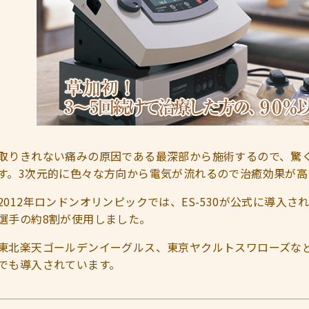
取りきれない痛みの原因である最深部から施術するので、驚
す。3次元的に色々な方向から電気が流れるので治癒効果が高
2012年ロンドンオリンピックでは、ES-530が公式に導入さ
選手の約8割が使用しました。
東北楽天ゴールデンイーグルス、東京ヤクルトスワローズな
でも導入されています。