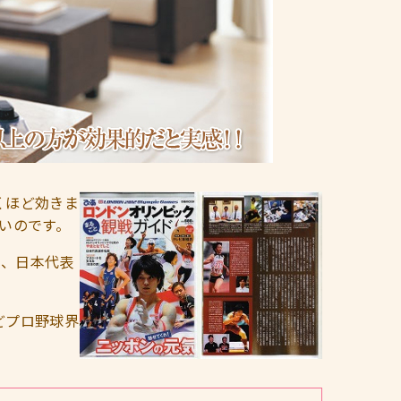
くほど効きま
いのです。
れ、日本代表
どプロ野球界