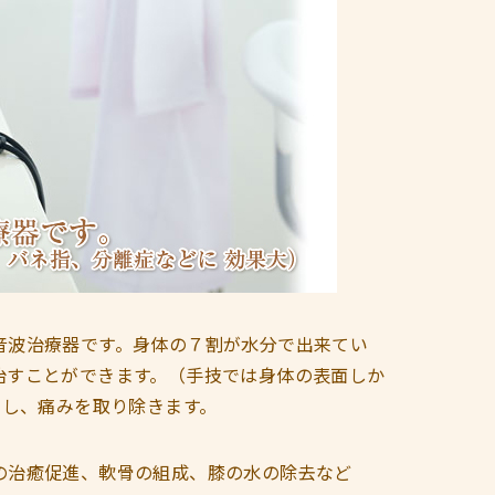
音波治療器です。身体の７割が水分で出来てい
治すことができます。（手技では身体の表面しか
ぐし、痛みを取り除きます。
の治癒促進、軟骨の組成、膝の水の除去など