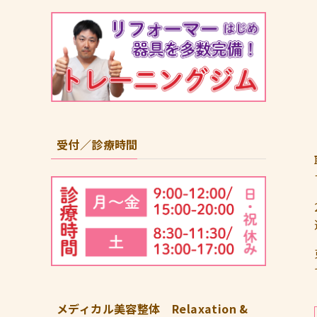
受付／診療時間
メディカル美容整体 Relaxation &