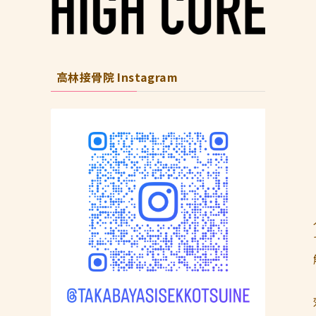
高林接骨院 Instagram