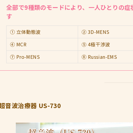
全部で9種類のモードにより、一人ひとりの症
す
① 立体動態波
② 3D-MENS
④ MCR
⑤ 4極干渉波
⑦ Pro-MENS
⑧ Russian-EMS
超音波治療器 US-730