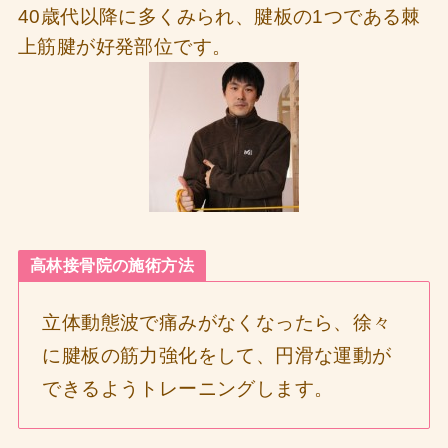
40歳代以降に多くみられ、腱板の1つである棘
上筋腱が好発部位です。
高林接骨院の施術方法
立体動態波で痛みがなくなったら、徐々
に腱板の筋力強化をして、円滑な運動が
できるようトレーニングします。