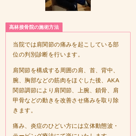
高林接骨院の施術方法
当院では肩関節の痛みを起こしている部
位の判別診断を行います。
肩関節を構成する周囲の肩、首、背中、
腕、胸部などの筋肉をほぐした後、AKA
関節調節により肩関節、上腕、鎖骨、肩
甲骨などの動きを改善させ痛みを取り除
きます。
痛み、炎症のひどい方には立体動態波・
テーピング療法にて楽にいたします。