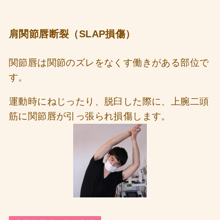
肩関節唇断裂（SLAP損傷）
関節唇は関節のズレをなくす働きがある部位で
す。
運動時にねじったり、脱臼した際に、上腕二頭
筋に関節唇が引っ張られ損傷します。