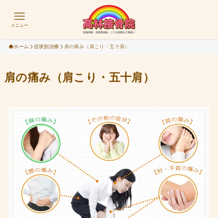
メニュー
ホーム
症状別治療
肩の痛み（肩こり・五十肩）
肩の痛み（肩こり・五十肩）