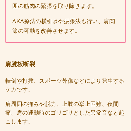
囲の筋肉の緊張を取り除きます。
AKA療法の横引きや振張法も行い、肩関
節の可動を改善させます。
肩腱板断裂
転倒や打撲、スポーツ外傷などにより発生する
ケガです。
肩周囲の痛みや脱力、上肢の挙上困難、夜間
痛、肩の運動時のゴリゴリとした異常音など起
こします。