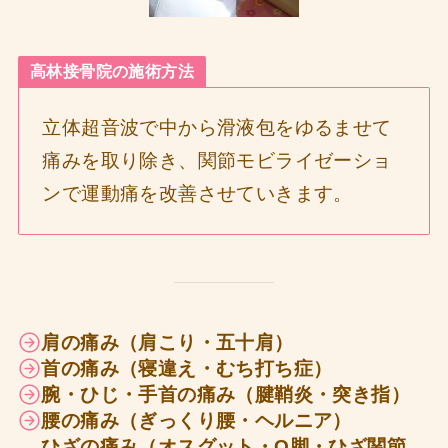
高林接骨院の施術方法
立体超音波で中から滑液包をゆるませて
痛みを取り除き、関節モビライゼーショ
ンで運動痛を改善させていきます。
肩の痛み（肩こり・五十肩）
首の痛み（寝違え・むち打ち症）
腕・ひじ・手首の痛み（腱鞘炎・突き指）
腰の痛み（ぎっくり腰・ヘルニア）
ひざの痛み（オスグット・O脚・ひざ関節