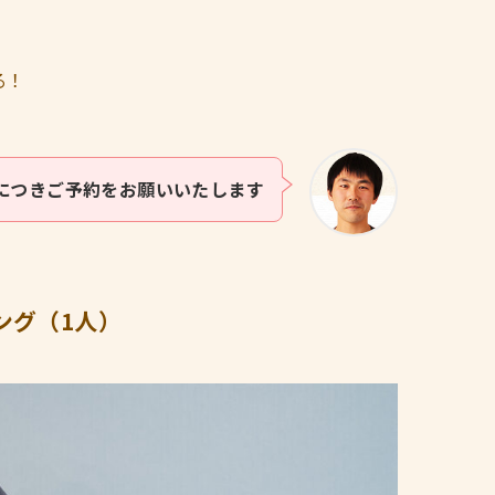
る！
につきご予約をお願いいたします
ング（1人）