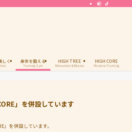
美しく
身体を鍛える
HIGH TREE
HIGH CORE
tion
Training Gym
Relaxation & Beauty
Personal Training
CORE」を併設しています
 CORE」を併設しています。