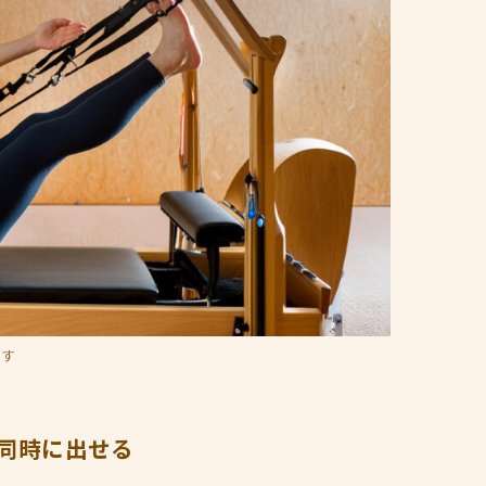
です
同時に出せる