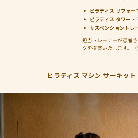
ピラティス リフォ
ピラティス タワー
・
サスペンショントレ
担当トレーナーが患者さ
グを提案いたします。（
ピラティス マシン サーキット