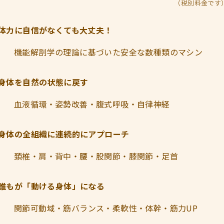
（税別料金です
体力に自信がなくても大丈夫！
機能解剖学の理論に基づいた安全な数種類のマシン
身体を自然の状態に戻す
血液循環・姿勢改善・腹式呼吸・自律神経
身体の全組織に連続的にアプローチ
頚椎・肩・背中・腰・股関節・膝関節・足首
誰もが「動ける身体」になる
関節可動域・筋バランス・柔軟性・体幹・筋力UP