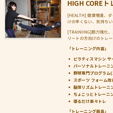
HIGH COR
[HEALTH] 健康増
けの辛くない、気持ちい
[TRAINIING]筋
リートの方向けのトレー
「トレーニング内容」
ピラティスマシン 
パーソナルトレーニ
野球専門プログラム(
スポーツ フォーム改
脳体リズムトレーニ
ちょこっとトレーニ
寝るだけ楽々トレ
「トレーニング器具」