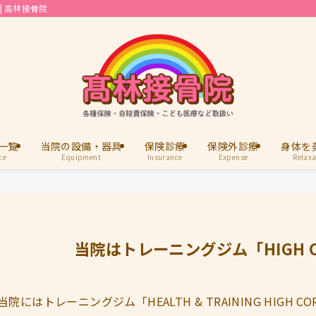
 高林接骨院
一覧
当院の設備・器具
保険診療
保険外診療
身体を
ce
Equipment
Insurance
Expense
Relaxa
当院はトレーニングジム「HIGH 
当院にはトレーニングジム「HEALTH & TRAINING HIGH