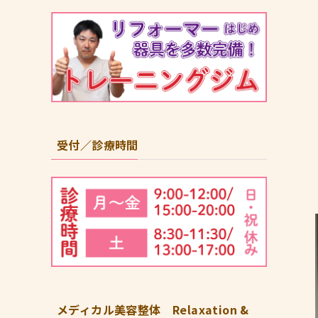
受付／診療時間
メディカル美容整体 Relaxation &