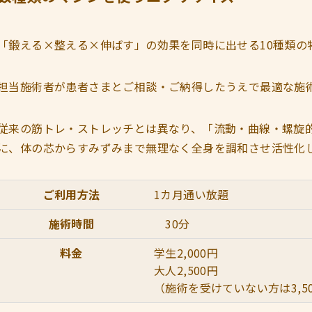
「鍛える×整える×伸ばす」の効果を同時に出せる10種類の
担当施術者が患者さまとご相談・ご納得したうえで最適な施
従来の筋トレ・ストレッチとは異なり、「流動・曲線・螺旋
に、体の芯からすみずみまで無理なく全身を調和させ活性化
ご利用方法
1カ月通い放題
施術時間
30分
料金
学生2,000円
大人2,500円
（施術を受けていない方は3,5